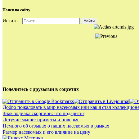
Поиск по сайту
Искать...
Найти
Поделитесь с друзьями в соцсетях
Добро пожаловать в мир насекомых или как я стал коллекцион
Знак зодиака скорпион: что подарить?
Летучие мыши: приметы и поверья.
Немного об отзывах о наших насекомых в рамках
Размер насекомых и его влияние на цену