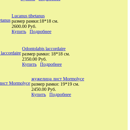
Lucanus tibetanus
размер рамки:18*18 см.
2600.00 Руб.
Купить
Подробнее
Odontolabis laccordaire
размер рамки: 18*18 см.
2350.00 Руб.
Купить
Подробнее
жужелица лист Mormolyce
размер рамки: 19*19 см.
2450.00 Руб.
Купить
Подробнее