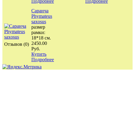
Подробнее
Подробнее
Саранча
Phymateus
saxosus
размер
рамки:
18*18 см.
2450.00
Отзывов (0)
Руб.
Купить
Подробнее