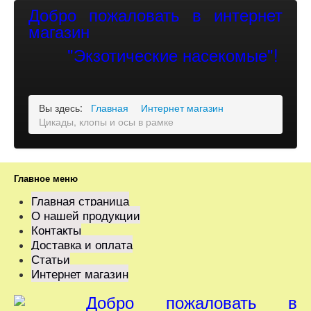
Добро пожаловать в интернет
магазин
"Экзотические насекомые"!
Вы здесь:
Главная
Интернет магазин
Цикады, клопы и осы в рамке
Главное меню
Главная страница
О нашей продукции
Контакты
Доставка и оплата
Статьи
Интернет магазин
Добро пожаловать в